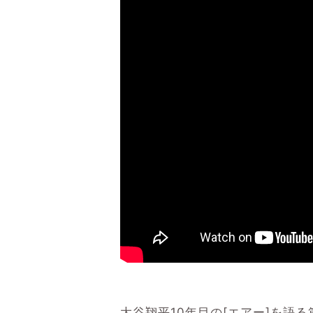
大谷翔平10年目の[エアー]を語る