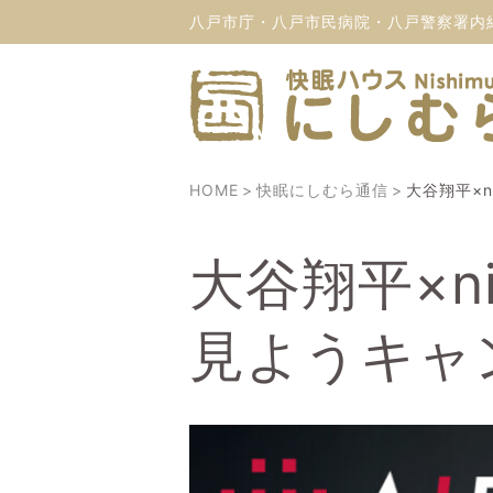
八戸市庁・八戸市民病院・八戸警察署内
HOME
快眠にしむら通信
大谷翔平×n
大谷翔平×n
見ようキャン