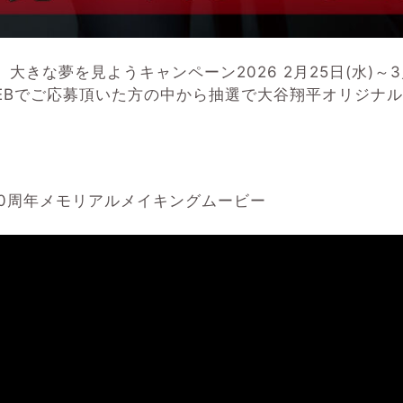
エアー］大きな夢を見ようキャンペーン2026 2月25日(水
EBでご応募頂いた方の中から抽選で大谷翔平オリジナル
ー］10周年メモリアルメイキングムービー