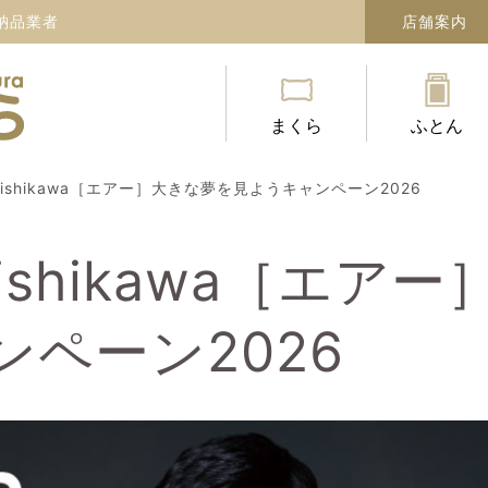
納品業者
店舗案内
まくら
ふとん
ishikawa［エアー］大きな夢を見ようキャンペーン2026
ishikawa［エア
ペーン2026