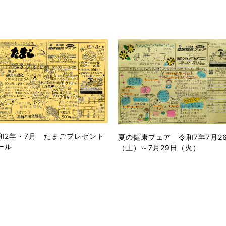
和2年・7月 たまごプレゼント
夏の健康フェア 令和7年7月2
ール
（土）～7月29日（火）