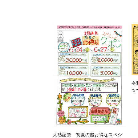
令
セ
大感謝祭 初夏の超お得なスペシ